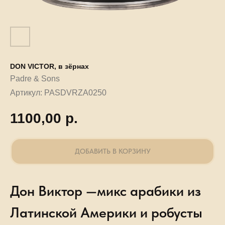
DON VICTOR, в зёрнах
Padre & Sons
Артикул:
PASDVRZA0250
1100,00
р.
ДОБАВИТЬ В КОРЗИНУ
Дон Виктор —микс арабики из
Латинской Америки и робусты