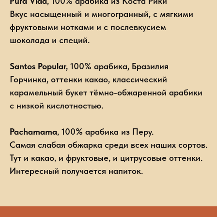
Pura Vida
, 100% арабика из Коста Рики
Вкус насыщенный и многогранный, с мягкими
фруктовыми нотками и с послевкусием
шоколада и специй.
Santos Popular,
100% арабика, Бразилия
Горчинка, оттенки какао, классический
карамельный букет тёмно-обжаренной арабики
с низкой кислотностью.
Pachamama
, 100% арабика из Перу.
Самая слабая обжарка среди всех наших сортов.
Тут и какао, и фруктовые, и цитрусовые оттенки.
Интересный получается напиток.