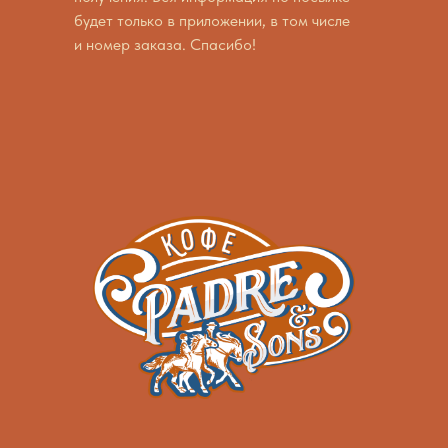
будет только в приложении, в том числе
и номер заказа. Спасибо!