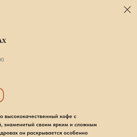
АХ
00
о высококачественный кофе с
й, знаменитый своим ярким и сложным
 дровах он раскрывается особенно