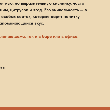
ягкую, но выразительную кислинку, часто
ны, цитрусов и ягод. Его уникальность — в
 особых сортах, которые дарят напитку
запоминающийся вкус.
лению дома, так и в баре или в офисе.
няя