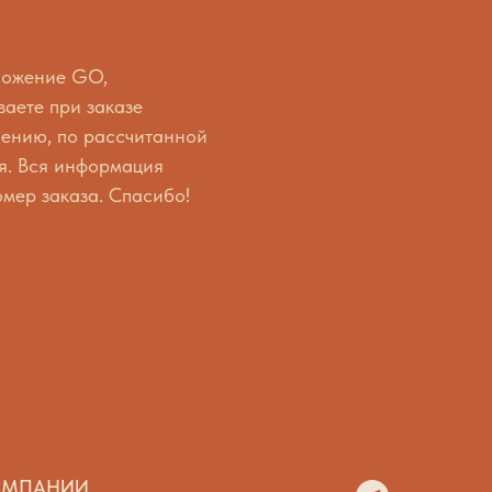
иложение GO,
ваете при заказе
лению, по рассчитанной
ия. Вся информация
омер заказа. Спасибо!
ОМПАНИИ