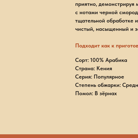
приятно, демонстрируя м
с нотами черной смороди
тщательной обработке и
чистый, насыщенный и 
Подходит как к приготов
Сорт: 100% Арабика
Страна: Кения
Серия: Популярное
Степень обжарки: Сред
Помол: В зёрнах