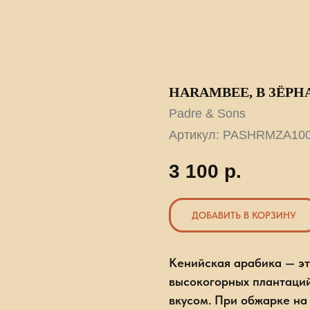
HARAMBEE, В ЗЁРН
Padre & Sons
Артикул:
PASHRMZA10
3 100
р.
ДОБАВИТЬ В КОРЗИНУ
Кенийская арабика — эт
высокогорных плантаци
вкусом. При обжарке на